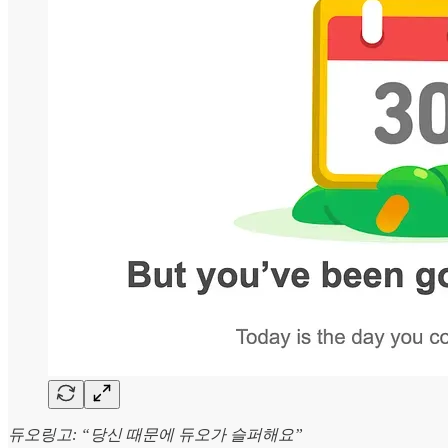
듀오링고: “당신 때문에 듀오가 슬퍼해요”