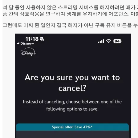
석 달 동안 사용하지 않은 스트리밍 서비스를 해지하려던 때가
품 간의 상호작용을 연구하며 생계를 유지하기에 어포던스, 마찰
그런데도 어찌 된 일인지 결국 해지가 아닌 구독 유지 버튼을 