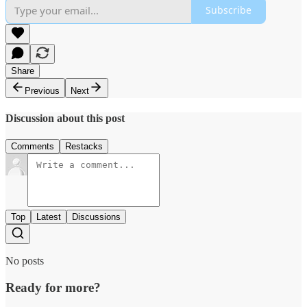
Subscribe
Share
Previous
Next
Discussion about this post
Comments
Restacks
Top
Latest
Discussions
No posts
Ready for more?