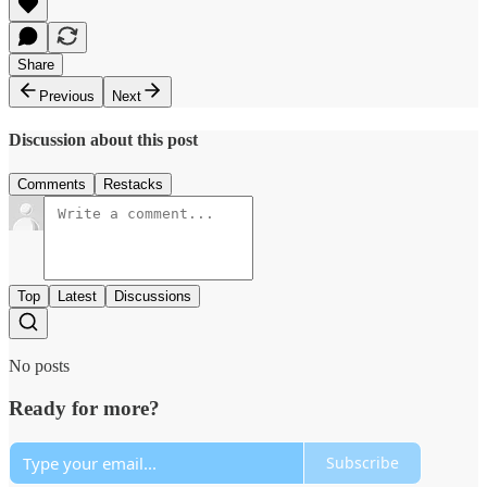
Share
Previous
Next
Discussion about this post
Comments
Restacks
Top
Latest
Discussions
No posts
Ready for more?
Subscribe